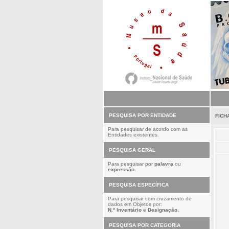
PESQUISA POR ENTIDADE
FICH
Para pesquisar de acordo com as
Entidades existentes.
PESQUISA GERAL
Para pesquisar por
palavra
ou
expressão
.
PESQUISA ESPECÍFICA
Para pesquisar com cruzamento de
dados em Objetos por:
N.º Inventário
e
Designação
.
PESQUISA POR CATEGORIA