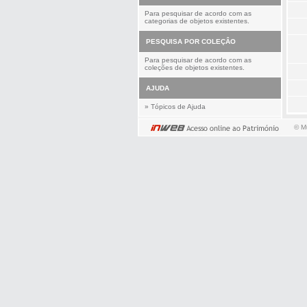
Para pesquisar de acordo com as
categorias de objetos existentes.
PESQUISA POR COLEÇÂO
Para pesquisar de acordo com as
coleções de objetos existentes.
AJUDA
»
Tópicos de Ajuda
© M